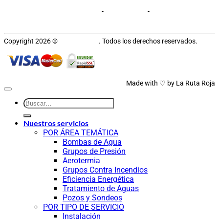
Aviso legal y Privacidad
Cookies
-
Ayuda y Faqs
-
Política de
devoluciones
Copyright 2026 ©
Hydroflomen
. Todos los derechos reservados.
Made with ♡ by
La Ruta Roja
Nuestros servicios
POR ÁREA TEMÁTICA
Bombas de Agua
Grupos de Presión
Aerotermia
Grupos Contra Incendios
Eficiencia Energética
Tratamiento de Aguas
Pozos y Sondeos
POR TIPO DE SERVICIO
Instalación