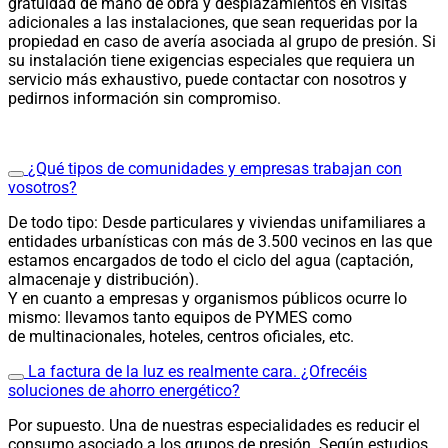
gratuidad de mano de obra y desplazamientos en visitas
adicionales a las instalaciones, que sean requeridas por la
propiedad en caso de avería asociada al grupo de presión. Si
su instalación tiene exigencias especiales que requiera un
servicio más exhaustivo, puede contactar con nosotros y
pedirnos información sin compromiso.
¿Qué tipos de comunidades y empresas trabajan con
vosotros?
De todo tipo: Desde particulares y viviendas unifamiliares a
entidades urbanísticas con más de 3.500 vecinos en las que
estamos encargados de todo el ciclo del agua (captación,
almacenaje y distribución).
Y en cuanto a empresas y organismos públicos ocurre lo
mismo: llevamos tanto equipos de PYMES como
de multinacionales, hoteles, centros oficiales, etc.
La factura de la luz es realmente cara. ¿Ofrecéis
soluciones de ahorro energético?
Por supuesto. Una de nuestras especialidades es reducir el
consumo asociado a los grupos de presión. Según estudios