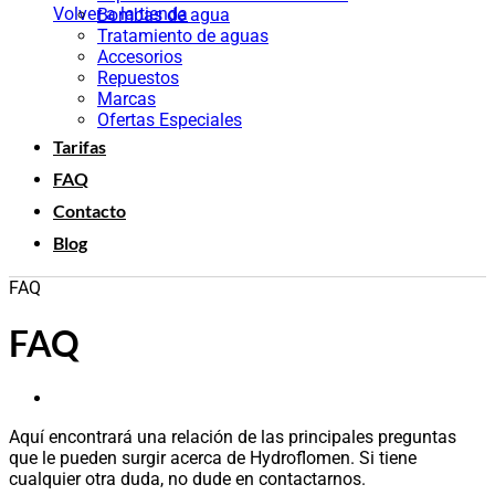
Volver a la tienda
Bombas de agua
Tratamiento de aguas
Accesorios
Repuestos
Marcas
Ofertas Especiales
Tarifas
FAQ
Contacto
Blog
FAQ
FAQ
Aquí encontrará una relación de las principales preguntas
que le pueden surgir acerca de Hydroflomen. Si tiene
cualquier otra duda, no dude en contactarnos.