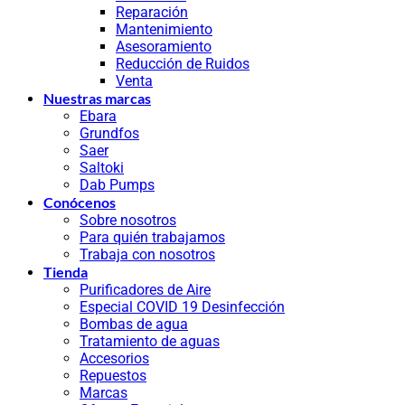
Reparación
Mantenimiento
Asesoramiento
Reducción de Ruidos
Venta
Nuestras marcas
Ebara
Grundfos
Saer
Saltoki
Dab Pumps
Conócenos
Sobre nosotros
Para quién trabajamos
Trabaja con nosotros
Tienda
Purificadores de Aire
Especial COVID 19 Desinfección
Bombas de agua
Tratamiento de aguas
Accesorios
Repuestos
Marcas