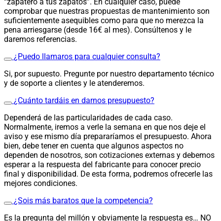
“zapatero a tus zapatos”. En cualquier caso, puede
comprobar que nuestras propuestas de mantenimiento son
suficientemente asequibles como para que no merezca la
pena arriesgarse (desde 16€ al mes). Consúltenos y le
daremos referencias.
¿Puedo llamaros para cualquier consulta?
Si, por supuesto. Pregunte por nuestro departamento técnico
y de soporte a clientes y le atenderemos.
¿Cuánto tardáis en darnos presupuesto?
Dependerá de las particularidades de cada caso.
Normalmente, iremos a verle la semana en que nos deje el
aviso y ese mismo día prepararíamos el presupuesto. Ahora
bien, debe tener en cuenta que algunos aspectos no
dependen de nosotros, son cotizaciones externas y debemos
esperar a la respuesta del fabricante para conocer precio
final y disponibilidad. De esta forma, podremos ofrecerle las
mejores condiciones.
¿Sois más baratos que la competencia?
Es la pregunta del millón y obviamente la respuesta es… NO