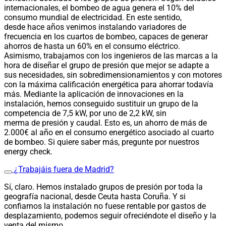
internacionales, el bombeo de agua genera el 10% del
consumo mundial de electricidad. En este sentido,
desde hace años venimos instalando variadores de
frecuencia en los cuartos de bombeo, capaces de generar
ahorros de hasta un 60% en el consumo eléctrico.
Asimismo, trabajamos con los ingenieros de las marcas a la
hora de diseñar el grupo de presión que mejor se adapte a
sus necesidades, sin sobredimensionamientos y con motores
con la máxima calificación energética para ahorrar todavía
más. Mediante la aplicación de innovaciones en la
instalación, hemos conseguido sustituir un grupo de la
competencia de 7,5 kW, por uno de 2,2 kW, sin
merma de presión y caudal. Esto es, un ahorro de más de
2.000€ al año en el consumo energético asociado al cuarto
de bombeo. Si quiere saber más, pregunte por nuestros
energy check.
¿Trabajáis fuera de Madrid?
Sí, claro. Hemos instalado grupos de presión por toda la
geografía nacional, desde Ceuta hasta Coruña. Y si
confiarnos la instalación no fuese rentable por gastos de
desplazamiento, podemos seguir ofreciéndote el diseño y la
venta del mismo.