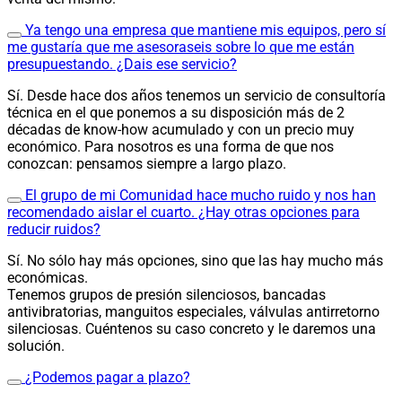
Ya tengo una empresa que mantiene mis equipos, pero sí
me gustaría que me asesoraseis sobre lo que me están
presupuestando. ¿Dais ese servicio?
Sí. Desde hace dos años tenemos un servicio de consultoría
técnica en el que ponemos a su disposición más de 2
décadas de know-how acumulado y con un precio muy
económico. Para nosotros es una forma de que nos
conozcan: pensamos siempre a largo plazo.
El grupo de mi Comunidad hace mucho ruido y nos han
recomendado aislar el cuarto. ¿Hay otras opciones para
reducir ruidos?
Sí. No sólo hay más opciones, sino que las hay mucho más
económicas.
Tenemos grupos de presión silenciosos, bancadas
antivibratorias, manguitos especiales, válvulas antirretorno
silenciosas. Cuéntenos su caso concreto y le daremos una
solución.
¿Podemos pagar a plazo?