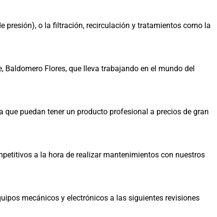
resión), o la filtración, recirculación y tratamientos como la
 Baldomero Flores, que lleva trabajando en el mundo del
ra que puedan tener un producto profesional a precios de gran
etitivos a la hora de realizar mantenimientos con nuestros
ipos mecánicos y electrónicos a las siguientes revisiones