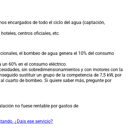
mos encargados de todo el ciclo del agua (captación,
eles, centros oficiales, etc.
nacionales, el bombeo de agua genera el 10% del consumo
 un 60% en el consumo eléctrico.
necesidades, sin sobredimensionamientos y con motores con la
nseguido sustituir un grupo de la competencia de 7,5 kW, por
 al cuarto de bombeo. Si quiere saber más, pregunte por
alación no fuese rentable por gastos de
tando. ¿Dais ese servicio?