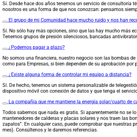
Sí. Desde hace dos años tenemos un servicio de consultoría
nosotros es una forma de que nos conozcan: pensamos siempr
El grupo de mi Comunidad hace mucho ruido y nos han recom
Sí. No sólo hay más opciones, sino que las hay mucho más e
Tenemos grupos de presión silenciosos, bancadas antivibratori
¿Podemos pagar a plazo?
No somos una financiera, nuestro negocio son las bombas de ag
como para Empresas, si bien dependen de su aprobación por pa
¿Existe alguna forma de controlar mi equipo a distancia?
Sí. De hecho, tenemos un sistema personalizable de telegestión
dispositivo móvil con conexión de datos y que tenga el servici
La compañía que me mantiene la energía solar/cuarto de cal
Todos sabemos que nada es gratis. Si aparentemente no se lo 
mantenedores de calderas y placas solares y nos traen las bo
zapatos”. En cualquier caso, puede comprobar que nuestras p
mes). Consúltenos y le daremos referencias.