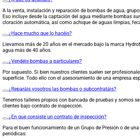
A la venta, instalación y reparación de bombas de agua, grupo
Eso incluye desde la captación del agua mediante bombas sumer
cloración automática, así como achique de aguas limpias, fec
¿Hace mucho que lo hacéis?
Llevamos más de 20 años en el mercado bajo la marca Hydrofl
agua más de 40 años.
¿Vendéis bombas a particulares?
Por supuesto. Si bien nuestros clientes suelen ser profesiona
superficie. Todo ello con el asesoramiento de una empresa esp
¿Reparáis vosotros las bombas o subcontratáis?
Tenemos talleres propios con bancada de pruebas y somos ser
clientes bajo contrato de inspección.
¿En que consiste un contrato de inspección?
Para el buen funcionamiento de un Grupo de Presión o de una 
periódicas: