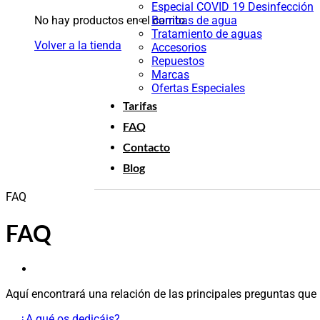
Especial COVID 19 Desinfección
No hay productos en el carrito.
Bombas de agua
Tratamiento de aguas
Volver a la tienda
Accesorios
Repuestos
Marcas
Ofertas Especiales
Tarifas
FAQ
Contacto
Blog
FAQ
FAQ
Aquí encontrará una relación de las principales preguntas que 
¿A qué os dedicáis?