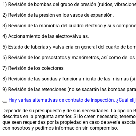
1) Revisión de bombas del grupo de presión (ruidos, vibracione
2) Revisión de la presión en los vasos de expansión.
3) Revisión de la maniobra del cuadro eléctrico y sus compone
4) Accionamiento de las electroválvulas.
5) Estado de tuberías y valvulería en general del cuarto de bo
6) Revisión de los presostatos y manómetros, así como de los 
7) Revisión de los colectores.
8) Revisión de las sondas y funcionamiento de las mismas (si
9) Revisión de las retenciones (no se sacarán las bombas para
Hay varias alternativas de contrato de inspección. ¿Cuál eli
Depende de su presupuesto y de sus necesidades. La opción Bas
descritas en la pregunta anterior.
Si lo creen necesario, tenem
que sean requeridas por la propiedad en caso de avería asociad
con nosotros y pedirnos información sin compromiso.