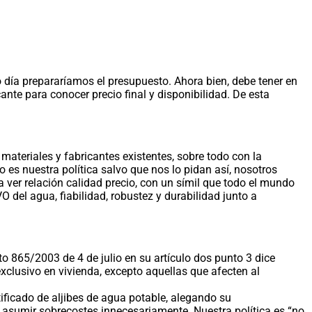
 día prepararíamos el presupuesto. Ahora bien, debe tener en
nte para conocer precio final y disponibilidad. De esta
ateriales y fabricantes existentes, sobre todo con la
 es nuestra política salvo que nos lo pidan así, nosotros
 ver relación calidad precio, con un símil que todo el mundo
 del agua, fiabilidad, robustez y durabilidad junto a
to 865/2003 de 4 de julio en su artículo dos punto 3 dice
exclusivo en vivienda, excepto aquellas que afecten al
ificado de aljibes de agua potable, alegando su
 asumir sobrecostes innecesariamente. Nuestra política es “no