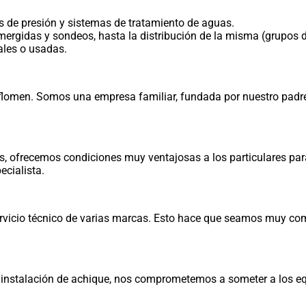
s de presión y sistemas de tratamiento de aguas.
gidas y sondeos, hasta la distribución de la misma (grupos de p
ales o usadas.
omen. Somos una empresa familiar, fundada por nuestro padre,
les, ofrecemos condiciones muy ventajosas a los particulares pa
ecialista.
vicio técnico de varias marcas. Esto hace que seamos muy comp
instalación de achique, nos comprometemos a someter a los equ