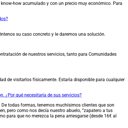
 de know-how acumulado y con un precio muy económico. Para
dos?
uéntenos su caso concreto y le daremos una solución.
ontratación de nuestros servicios, tanto para Comunidades
d de visitarlos físicamente. Estaría disponible para cualquier
. ¿Por qué necesitaría de sus servicios?
s. De todas formas, tenemos muchísimos clientes que son
en, pero como nos decía nuestro abuelo, “zapatero a tus
mo para que no merezca la pena arriesgarse (desde 16€ al