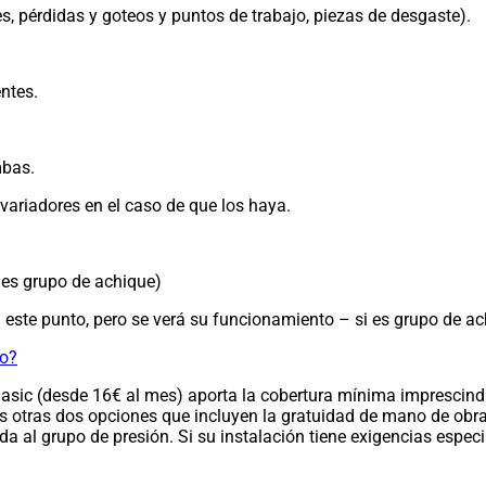
s, pérdidas y goteos y puntos de trabajo, piezas de desgaste).
ntes.
mbas.
variadores en el caso de que los haya.
 es grupo de achique)
 este punto, pero se verá su funcionamiento – si es grupo de a
jo?
ic (desde 16€ al mes) aporta la cobertura mínima imprescindible
os otras dos opciones que incluyen la gratuidad de mano de obra
a al grupo de presión. Si su instalación tiene exigencias espec