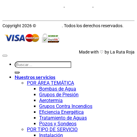
Aviso legal y Privacidad
Cookies
-
Ayuda y Faqs
-
Política de
devoluciones
Copyright 2026 ©
Hydroflomen
. Todos los derechos reservados.
Made with ♡ by
La Ruta Roja
Nuestros servicios
POR ÁREA TEMÁTICA
Bombas de Agua
Grupos de Presión
Aerotermia
Grupos Contra Incendios
Eficiencia Energética
Tratamiento de Aguas
Pozos y Sondeos
POR TIPO DE SERVICIO
Instalación