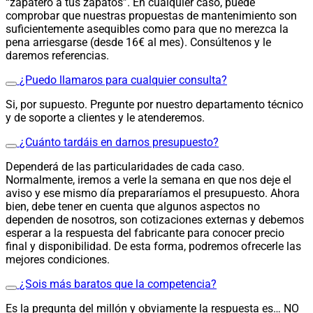
“zapatero a tus zapatos”. En cualquier caso, puede
comprobar que nuestras propuestas de mantenimiento son
suficientemente asequibles como para que no merezca la
pena arriesgarse (desde 16€ al mes). Consúltenos y le
daremos referencias.
¿Puedo llamaros para cualquier consulta?
Si, por supuesto. Pregunte por nuestro departamento técnico
y de soporte a clientes y le atenderemos.
¿Cuánto tardáis en darnos presupuesto?
Dependerá de las particularidades de cada caso.
Normalmente, iremos a verle la semana en que nos deje el
aviso y ese mismo día prepararíamos el presupuesto. Ahora
bien, debe tener en cuenta que algunos aspectos no
dependen de nosotros, son cotizaciones externas y debemos
esperar a la respuesta del fabricante para conocer precio
final y disponibilidad. De esta forma, podremos ofrecerle las
mejores condiciones.
¿Sois más baratos que la competencia?
Es la pregunta del millón y obviamente la respuesta es… NO