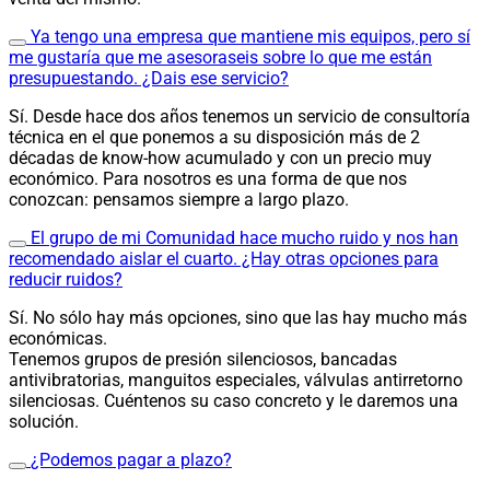
Ya tengo una empresa que mantiene mis equipos, pero sí
me gustaría que me asesoraseis sobre lo que me están
presupuestando. ¿Dais ese servicio?
Sí. Desde hace dos años tenemos un servicio de consultoría
técnica en el que ponemos a su disposición más de 2
décadas de know-how acumulado y con un precio muy
económico. Para nosotros es una forma de que nos
conozcan: pensamos siempre a largo plazo.
El grupo de mi Comunidad hace mucho ruido y nos han
recomendado aislar el cuarto. ¿Hay otras opciones para
reducir ruidos?
Sí. No sólo hay más opciones, sino que las hay mucho más
económicas.
Tenemos grupos de presión silenciosos, bancadas
antivibratorias, manguitos especiales, válvulas antirretorno
silenciosas. Cuéntenos su caso concreto y le daremos una
solución.
¿Podemos pagar a plazo?