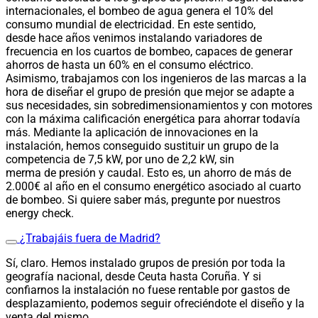
internacionales, el bombeo de agua genera el 10% del
consumo mundial de electricidad. En este sentido,
desde hace años venimos instalando variadores de
frecuencia en los cuartos de bombeo, capaces de generar
ahorros de hasta un 60% en el consumo eléctrico.
Asimismo, trabajamos con los ingenieros de las marcas a la
hora de diseñar el grupo de presión que mejor se adapte a
sus necesidades, sin sobredimensionamientos y con motores
con la máxima calificación energética para ahorrar todavía
más. Mediante la aplicación de innovaciones en la
instalación, hemos conseguido sustituir un grupo de la
competencia de 7,5 kW, por uno de 2,2 kW, sin
merma de presión y caudal. Esto es, un ahorro de más de
2.000€ al año en el consumo energético asociado al cuarto
de bombeo. Si quiere saber más, pregunte por nuestros
energy check.
¿Trabajáis fuera de Madrid?
Sí, claro. Hemos instalado grupos de presión por toda la
geografía nacional, desde Ceuta hasta Coruña. Y si
confiarnos la instalación no fuese rentable por gastos de
desplazamiento, podemos seguir ofreciéndote el diseño y la
venta del mismo.