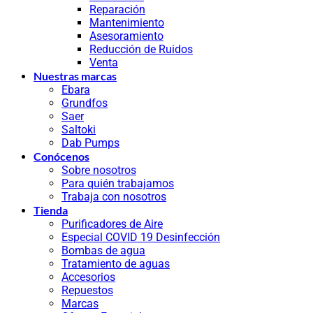
Reparación
Mantenimiento
Asesoramiento
Reducción de Ruidos
Venta
Nuestras marcas
Ebara
Grundfos
Saer
Saltoki
Dab Pumps
Conócenos
Sobre nosotros
Para quién trabajamos
Trabaja con nosotros
Tienda
Purificadores de Aire
Especial COVID 19 Desinfección
Bombas de agua
Tratamiento de aguas
Accesorios
Repuestos
Marcas