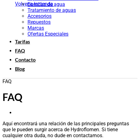
Volver a la tienda
Bombas de agua
Tratamiento de aguas
Accesorios
Repuestos
Marcas
Ofertas Especiales
Tarifas
FAQ
Contacto
Blog
FAQ
FAQ
Aquí encontrará una relación de las principales preguntas
que le pueden surgir acerca de Hydroflomen. Si tiene
cualquier otra duda, no dude en contactarnos.