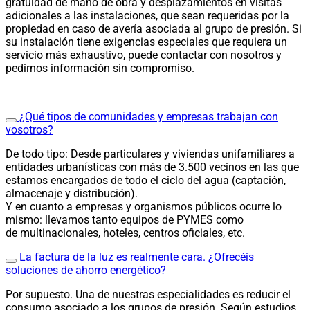
gratuidad de mano de obra y desplazamientos en visitas
adicionales a las instalaciones, que sean requeridas por la
propiedad en caso de avería asociada al grupo de presión. Si
su instalación tiene exigencias especiales que requiera un
servicio más exhaustivo, puede contactar con nosotros y
pedirnos información sin compromiso.
¿Qué tipos de comunidades y empresas trabajan con
vosotros?
De todo tipo: Desde particulares y viviendas unifamiliares a
entidades urbanísticas con más de 3.500 vecinos en las que
estamos encargados de todo el ciclo del agua (captación,
almacenaje y distribución).
Y en cuanto a empresas y organismos públicos ocurre lo
mismo: llevamos tanto equipos de PYMES como
de multinacionales, hoteles, centros oficiales, etc.
La factura de la luz es realmente cara. ¿Ofrecéis
soluciones de ahorro energético?
Por supuesto. Una de nuestras especialidades es reducir el
consumo asociado a los grupos de presión. Según estudios