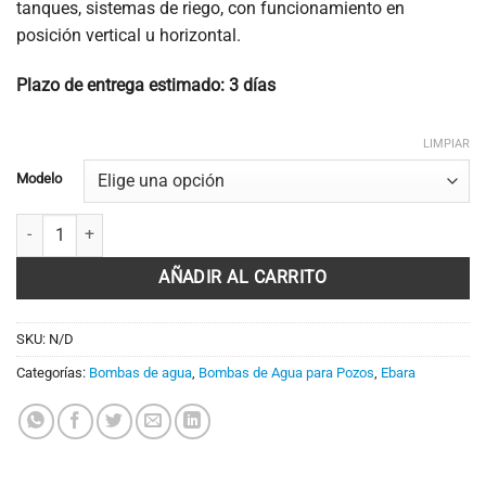
tanques, sistemas de riego, con funcionamiento en
731,20€
posición vertical u horizontal.
Plazo de entrega estimado: 3 días
LIMPIAR
Modelo
Bomba sumergible 5" para pozos IDROGO EBARA cantidad
AÑADIR AL CARRITO
SKU:
N/D
Categorías:
Bombas de agua
,
Bombas de Agua para Pozos
,
Ebara