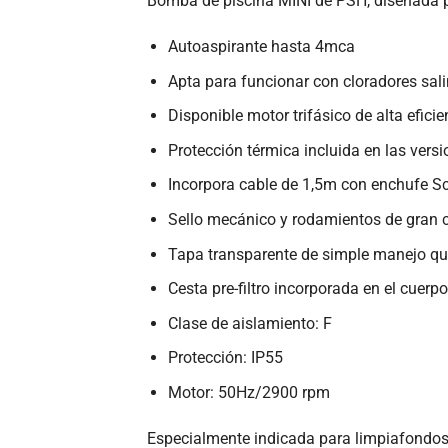
Bomba de piscina MINI de PSH, diseñada p
Autoaspirante hasta 4mca
Apta para funcionar con cloradores sal
Disponible motor trifásico de alta efici
Protección térmica incluida en las ver
Incorpora cable de 1,5m con enchufe S
Sello mecánico y rodamientos de gran 
Tapa transparente de simple manejo que
Cesta pre-filtro incorporada en el cuer
Clase de aislamiento: F
Protección: IP55
Motor: 50Hz/2900 rpm
Especialmente indicada para limpiafondos 