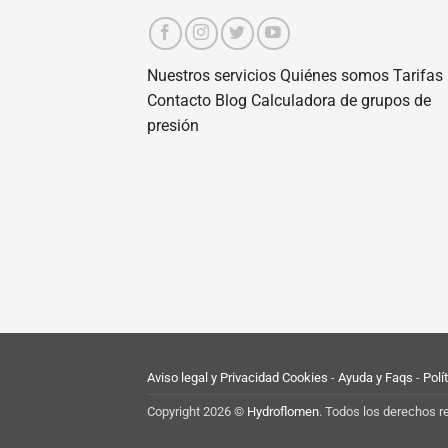
Nuestros servicios
Quiénes somos
Tarifas
Contacto
Blog
Calculadora de grupos de
presión
Aviso legal y Privacidad
Cookies
-
Ayuda y Faqs
-
Polí
Copyright 2026 ©
Hydroflomen
. Todos los derechos r