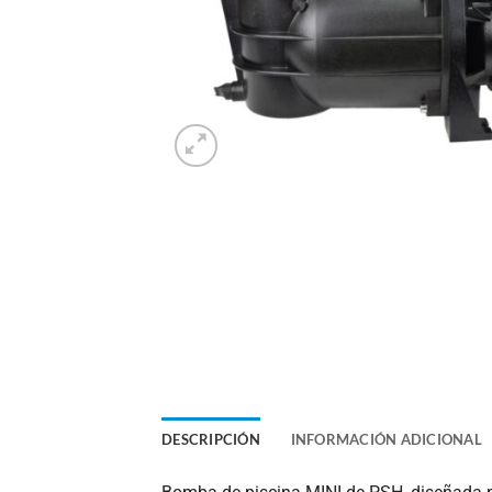
DESCRIPCIÓN
INFORMACIÓN ADICIONAL