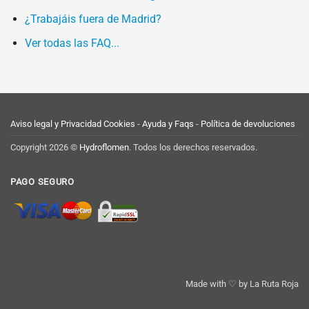
¿Trabajáis fuera de Madrid?
Ver todas las FAQ...
Aviso legal y Privacidad
Cookies
-
Ayuda y Faqs
-
Política de devoluciones
Copyright 2026 ©
Hydroflomen
. Todos los derechos reservados.
PAGO SEGURO
Made with ♡ by
La Ruta Roja