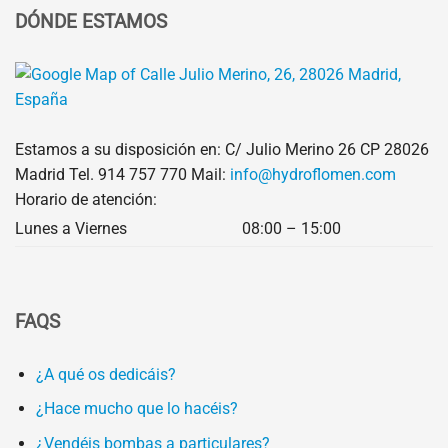
DÓNDE ESTAMOS
Estamos a su disposición en: C/ Julio Merino 26 CP 28026
Madrid Tel.
914 757 770
Mail:
info@hydroflomen.com
Horario de atención:
Lunes a Viernes
08:00 – 15:00
FAQS
¿A qué os dedicáis?
¿Hace mucho que lo hacéis?
¿Vendéis bombas a particulares?